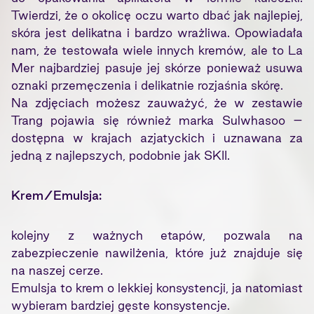
Twierdzi, że o okolicę oczu warto dbać jak najlepiej,
skóra jest delikatna i bardzo wrażliwa. Opowiadała
nam, że testowała wiele innych kremów, ale to La
Mer najbardziej pasuje jej skórze ponieważ usuwa
oznaki przemęczenia i delikatnie rozjaśnia skórę.
Na zdjęciach możesz zauważyć, że w zestawie
Trang pojawia się również marka Sulwhasoo –
dostępna w krajach azjatyckich i uznawana za
jedną z najlepszych, podobnie jak SKII.
Krem/Emulsja:
kolejny z ważnych etapów, pozwala na
zabezpieczenie nawilżenia, które już znajduje się
na naszej cerze.
Emulsja to krem o lekkiej konsystencji, ja natomiast
wybieram bardziej gęste konsystencje.