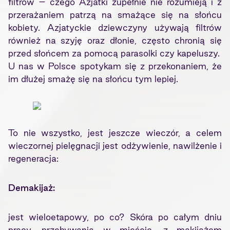
filtrów – czego Azjatki zupełnie nie rozumieją i z
przerażaniem patrzą na smażące się na słońcu
kobiety. Azjatyckie dziewczyny używają filtrów
również na szyję oraz dłonie, często chronią się
przed słońcem za pomocą parasolki czy kapeluszy.
U nas w Polsce spotykam się z przekonaniem, że
im dłużej smażę się na słońcu tym lepiej.
To nie wszystko, jest jeszcze wieczór, a celem
wieczornej pielęgnacji jest odżywienie, nawilżenie i
regeneracja:
Demakijaż:
jest wieloetapowy, po co? Skóra po całym dniu
pracy, przebywania w mieście, z makijażem