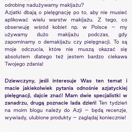
odrobinę nadużywamy makijażu?
Azjatki dbają o pielęgnację po to, aby nie musieć
aplikować wielu warstw makijażu. Z tego, co
obserwuję wśród kobiet np. w Polsce – my
używamy dużo makijażu podczas, gdy
zapominamy o demakijażu czy pielęgnacji. To są
moje odczucia, które nie muszą okazać się
absolutem dlatego też jestem bardzo ciekawa
Twojego zdania!
Dziewczyny, jeśli interesuje Was ten temat i
macie jakiekolwiek pytania odnośnie azjatyckiej
pielęgnacji, dajcie znać! Mam dwie specjalistki w
zanadrzu, drugą poznacie lada dzień!
Ten tydzień
na moim blogu należy do Azji – będą recenzje,
wywiady, ulubione produkty – zaglądaj koniecznie!