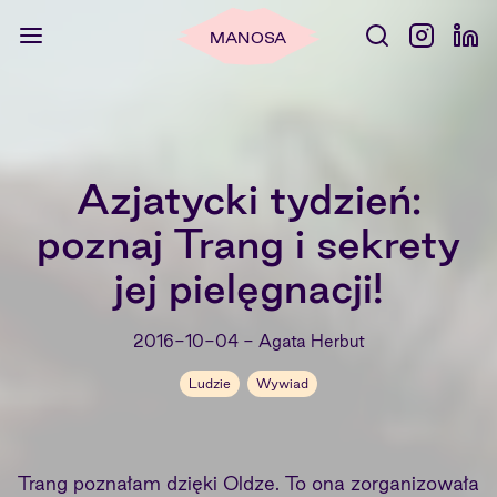
MANOSA
Azjatycki tydzień:
poznaj Trang i sekrety
jej pielęgnacji!
2016-10-04
-
Agata Herbut
Ludzie
Wywiad
Trang poznałam dzięki Oldze. To ona zorganizowała