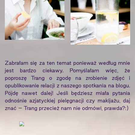
Zabrałam się za ten temat ponieważ według mnie
jest bardzo ciekawy. Pomyślałam więc, że
poproszę Trang o zgodę na zrobienie zdjęć i
opublikowanie relacji z naszego spotkania na blogu.
Pójdę nawet dalej! Jeśli będziesz miała pytania
odnośnie azjatyckiej pielęgnacji czy makijażu, daj
znać – Trang przecież nam nie odmówi, prawda?:)