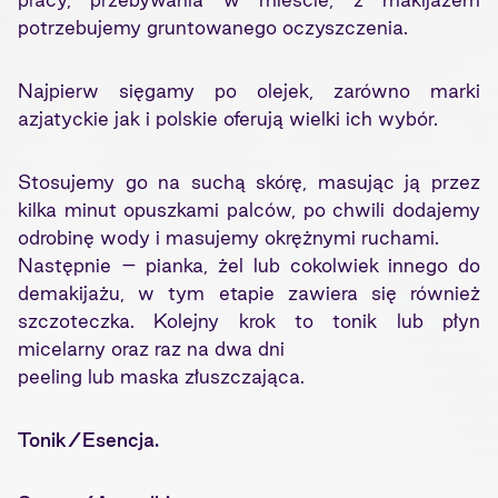
potrzebujemy gruntowanego oczyszczenia.
Najpierw sięgamy po olejek, zarówno marki
azjatyckie jak i polskie oferują wielki ich wybór.
Stosujemy go na suchą skórę, masując ją przez
kilka minut opuszkami palców, po chwili dodajemy
odrobinę wody i masujemy okrężnymi ruchami.
Następnie – pianka, żel lub cokolwiek innego do
demakijażu, w tym etapie zawiera się również
szczoteczka. Kolejny krok to tonik lub płyn
micelarny oraz raz na dwa dni
peeling lub maska złuszczająca.
Tonik/Esencja.