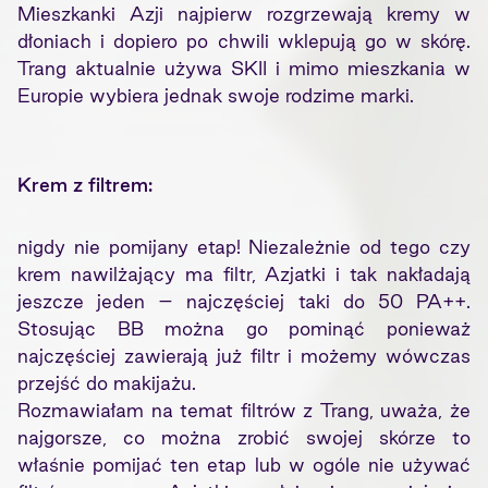
Mieszkanki Azji najpierw rozgrzewają kremy w
dłoniach i dopiero po chwili wklepują go w skórę.
Trang aktualnie używa SKII i mimo mieszkania w
Europie wybiera jednak swoje rodzime marki.
Krem z filtrem:
nigdy nie pomijany etap! Niezależnie od tego czy
krem nawilżający ma filtr, Azjatki i tak nakładają
jeszcze jeden – najczęściej taki do 50 PA++.
Stosując BB można go pominąć ponieważ
najczęściej zawierają już filtr i możemy wówczas
przejść do makijażu.
Rozmawiałam na temat filtrów z Trang, uważa, że
najgorsze, co można zrobić swojej skórze to
właśnie pomijać ten etap lub w ogóle nie używać