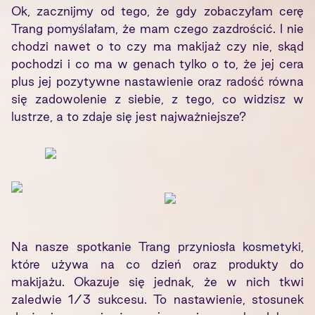
Ok, zacznijmy od tego, że gdy zobaczyłam cerę
Trang pomyślałam, że mam czego zazdrościć. I nie
chodzi nawet o to czy ma makijaż czy nie, skąd
pochodzi i co ma w genach tylko o to, że jej cera
plus jej pozytywne nastawienie oraz radość równa
się zadowolenie z siebie, z tego, co widzisz w
lustrze, a to zdaje się jest najważniejsze?
Na nasze spotkanie Trang przyniosła kosmetyki,
które używa na co dzień oraz produkty do
makijażu. Okazuje się jednak, że w nich tkwi
zaledwie 1/3 sukcesu. To nastawienie, stosunek