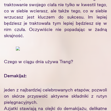
traktowanie swojego ciała nie tylko w kwestii tego,
co w siebie wcierasz, ale także tego, co w siebie
wrzucasz jest kluczem do sukcesu. Im lepiej
będziesz je traktowała tym lepiej będziesz się w
nim czuła. Oczywiście nie popadając w żadną
skrajność.
Czego w ciągu dnia używa Trang?
Demakijaż:
jeden z najbardziej celebrowanych etapów, pozwoli
on skórze przyswoić aktywne składniki z rutyn
pielęgnacyjnych.
Azjatki stawiają na olejki do demakijażu, delikatne