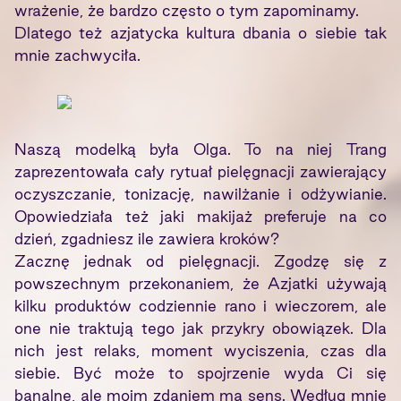
wrażenie, że bardzo często o tym zapominamy.
Dlatego też azjatycka kultura dbania o siebie tak
mnie zachwyciła.
Naszą modelką była Olga. To na niej Trang
zaprezentowała cały rytuał pielęgnacji zawierający
oczyszczanie, tonizację, nawilżanie i odżywianie.
Opowiedziała też jaki makijaż preferuje na co
dzień, zgadniesz ile zawiera kroków?
Zacznę jednak od pielęgnacji. Zgodzę się z
powszechnym przekonaniem, że Azjatki używają
kilku produktów codziennie rano i wieczorem, ale
one nie traktują tego jak przykry obowiązek. Dla
nich jest relaks, moment wyciszenia, czas dla
siebie. Być może to spojrzenie wyda Ci się
banalne, ale moim zdaniem ma sens. Według mnie