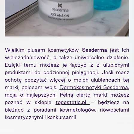
Wielkim plusem kosmetyków
Sesderma
jest ich
wielozadaniowość, a także uniwersalne działanie.
Dzięki temu możesz je łączyć z z ulubionymi
produktami do codziennej pielęgnacji. Jeśli masz
ochotę poczytać więcej o moich ulubieńcach tej
marki, polecam wpis:
Dermokosmetyki Sesderma:
moja 5 najlepszych!
Pełną ofertę marki możesz
poznać w sklepie
topestetic.pl
– będziesz na
bieżąco z poradami kosmetologów, nowościami
kosmetycznymi i konkursami!