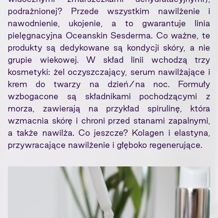
podrażnionej? Przede wszystkim nawilżenie i
nawodnienie, ukojenie, a to gwarantuje linia
pielęgnacyjna Oceanskin Sesderma. Co ważne, te
produkty są dedykowane są kondycji skóry, a nie
grupie wiekowej. W skład linii wchodzą trzy
kosmetyki: żel oczyszczający, serum nawilżające i
krem do twarzy na dzień/na noc. Formuły
wzbogacone są składnikami pochodzącymi z
morza, zawierają na przykład spirulinę, która
wzmacnia skórę i chroni przed stanami zapalnymi,
a także nawilża. Co jeszcze? Kolagen i elastyna,
przywracające nawilżenie i głęboko regenerujące.