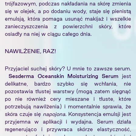
trójfazowym, podczas nakładania na skórę zmienia
się w olejek, a po dodaniu wody, staje się pienistą
emulsją, która pomaga usunąć makijaż i wszelkie
zanieczyszczenia z powierzchni skóry, które
osiadły na niej w ciągu całego dnia.
NAWILŻENIE, RAZ!
Przyjaciel suchej skóry? U mnie to zawsze serum.
Sesderma Oceanskin Moisturizing Serum
jest
delikatne, bardzo szybko się wchłania, nie
pozostawia tłustej warstwy (mogą zatem sięgnąć
po nie również cery mieszane i tłuste, które
potrzebują nawilżenia) i momentalnie sprawia, że
skóra czuje się
napojona
. Konsystencja emulsji jest
przyjemna w aplikacji i wydajna. Serum działa
regenerująco i przywraca skórze elastyczność,