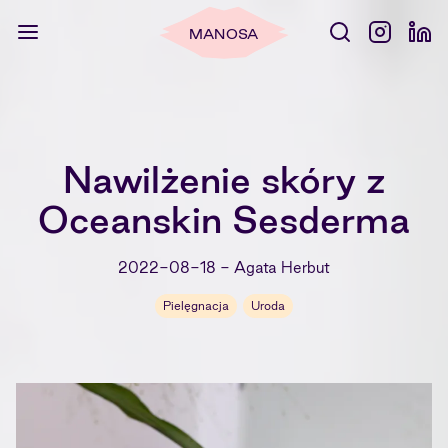
MANOSA
Nawilżenie skóry z
Oceanskin Sesderma
2022-08-18
-
Agata Herbut
Pielęgnacja
Uroda