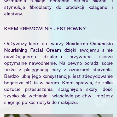
wzmacnia funkcje ochronne bariery skórnej i
stymuluje fibroblasty do produkcji kolagenu i
elastyny.
KREM KREMOWI NIE JEST RÓWNY
Odżywczy krem do twarzy
Sesderma Oceanskin
Nourishing Facial Cream
dzięki swojemu silnie
nawilżającemu działaniu przywraca skórze
optymalne nawodnienie. Na pewno poradzi sobie
także z pielęgnacją cery z oznakami starzenia.
Bardzo lubię jego konsystencję, jest zdecydowanie
bogatsza niż ta w serum. Krem sprawia, że znika
uczucie przesuszenia, ściągnięcia skóry, dość
szybko się wchłania i właściwie po chwili możesz
sięgnąć po kosmetyki do makijażu.