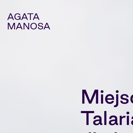
AGATA
MANOSA
Miejs
Talar