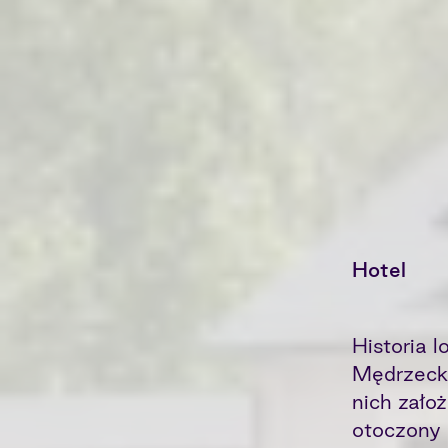
Hotel
Historia 
Mędrzecki
nich założ
otoczony 