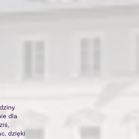
dziny
ie dla
ziś,
c, dzięki