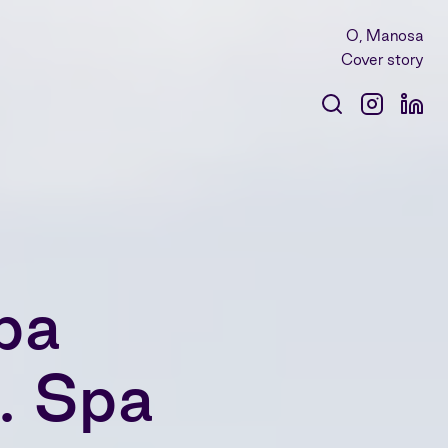
O, Manosa
Cover story
pa
. Spa