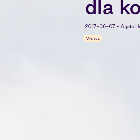
dla ko
2017-06-07
-
Agata H
Miejsca