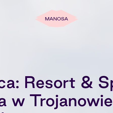
MANOSA
ca: Resort & S
ia w Trojanowie