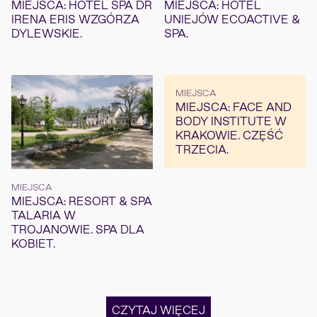
MIEJSCA: HOTEL SPA DR
MIEJSCA: HOTEL
IRENA ERIS WZGÓRZA
UNIEJÓW ECOACTIVE &
DYLEWSKIE.
SPA.
MIEJSCA
MIEJSCA: FACE AND
BODY INSTITUTE W
KRAKOWIE. CZĘŚĆ
TRZECIA.
MIEJSCA
MIEJSCA: RESORT & SPA
TALARIA W
TROJANOWIE. SPA DLA
KOBIET.
CZYTAJ WIĘCEJ