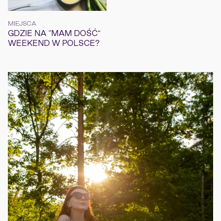
MIEJSCA
GDZIE NA “MAM DOŚĆ”
WEEKEND W POLSCE?