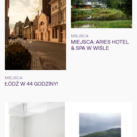
MIEJSCA
MIEJSCA: ARIES HOTEL
& SPA W WIŚLE
MIEJSCA
ŁÓDŹ W 44 GODZINY!