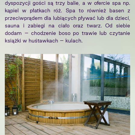
dyspozycji gości są trzy balie, a w ofercie spa np.
kąpiel w płatkach róż. Spa to również basen z
przeciwprądem dla lubiących pływać lub dla dzieci,
sauna i zabiegi na ciało oraz twarz. Od siebie
dodam – chodzenie boso po trawie lub czytanie
książki w huśtawkach – kulach.