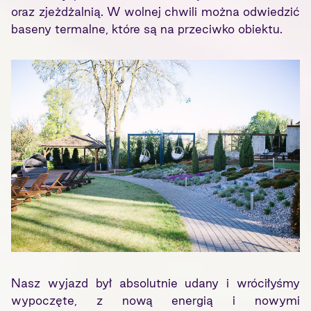
oraz zjeżdżalnią. W wolnej chwili można odwiedzić
baseny termalne, które są na przeciwko obiektu.
Nasz wyjazd był absolutnie udany i wróciłyśmy
wypoczęte, z nową energią i nowymi