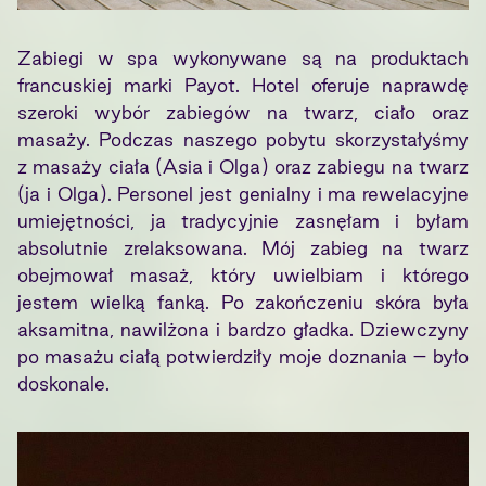
Zabiegi w spa wykonywane są na produktach
francuskiej marki Payot. Hotel oferuje naprawdę
szeroki wybór zabiegów na twarz, ciało oraz
masaży. Podczas naszego pobytu skorzystałyśmy
z masaży ciała (Asia i Olga) oraz zabiegu na twarz
(ja i Olga). Personel jest genialny i ma rewelacyjne
umiejętności, ja tradycyjnie zasnęłam i byłam
absolutnie zrelaksowana. Mój zabieg na twarz
obejmował masaż, który uwielbiam i którego
jestem wielką fanką. Po zakończeniu skóra była
aksamitna, nawilżona i bardzo gładka. Dziewczyny
po masażu ciałą potwierdziły moje doznania – było
doskonale.