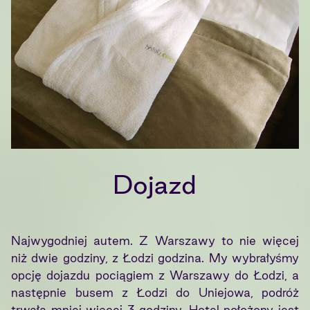
Dojazd
Najwygodniej autem. Z Warszawy to nie więcej
niż dwie godziny, z Łodzi godzina. My wybrałyśmy
opcję dojazdu pociągiem z Warszawy do Łodzi, a
następnie busem z Łodzi do Uniejowa, podróż
trwała mniej więcej 3 godziny. Hotel położony jest