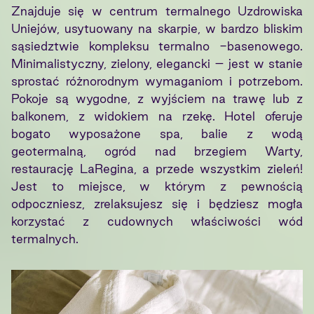
Znajduje się w centrum termalnego Uzdrowiska
Uniejów, usytuowany na skarpie, w bardzo bliskim
sąsiedztwie kompleksu termalno -basenowego.
Minimalistyczny, zielony, elegancki – jest w stanie
sprostać różnorodnym wymaganiom i potrzebom.
Pokoje są wygodne, z wyjściem na trawę lub z
balkonem, z widokiem na rzekę. Hotel oferuje
bogato wyposażone spa, balie z wodą
geotermalną, ogród nad brzegiem Warty,
restaurację LaRegina, a przede wszystkim zieleń!
Jest to miejsce, w którym z pewnością
odpoczniesz, zrelaksujesz się i będziesz mogła
korzystać z cudownych właściwości wód
termalnych.