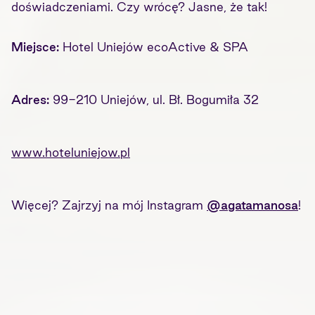
doświadczeniami. Czy wrócę? Jasne, że tak!
Miejsce:
Hotel Uniejów ecoActive & SPA
Adres:
99-210 Uniejów, ul. Bł. Bogumiła 32
www.hoteluniejow.pl
Więcej? Zajrzyj na mój Instagram
@agatamanosa
!