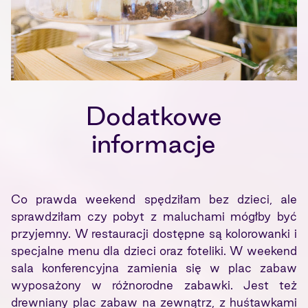
Dodatkowe
informacje
Co prawda weekend spędziłam bez dzieci, ale
sprawdziłam czy pobyt z maluchami mógłby być
przyjemny. W restauracji dostępne są kolorowanki i
specjalne menu dla dzieci oraz foteliki. W weekend
sala konferencyjna zamienia się w plac zabaw
wyposażony w różnorodne zabawki. Jest też
drewniany plac zabaw na zewnątrz, z huśtawkami