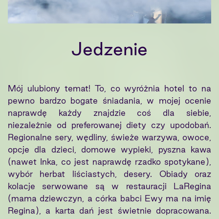
Jedzenie
Mój ulubiony temat! To, co wyróżnia hotel to na
pewno bardzo bogate śniadania, w mojej ocenie
naprawdę każdy znajdzie coś dla siebie,
niezależnie od preferowanej diety czy upodobań.
Regionalne sery, wędliny, świeże warzywa, owoce,
opcje dla dzieci, domowe wypieki, pyszna kawa
(nawet Inka, co jest naprawdę rzadko spotykane),
wybór herbat liściastych, desery. Obiady oraz
kolacje serwowane są w restauracji LaRegina
(mama dziewczyn, a córka babci Ewy ma na imię
Regina), a karta dań jest świetnie dopracowana.