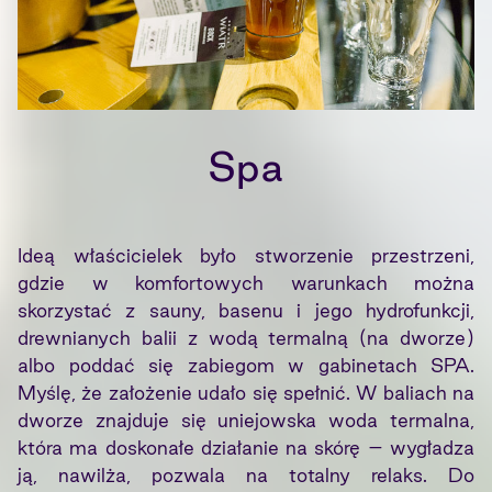
Spa
Ideą właścicielek było stworzenie przestrzeni,
gdzie w komfortowych warunkach można
skorzystać z sauny, basenu i jego hydrofunkcji,
drewnianych balii z wodą termalną (na dworze)
albo poddać się zabiegom w gabinetach SPA.
Myślę, że założenie udało się spełnić. W baliach na
dworze znajduje się uniejowska woda termalna,
która ma doskonałe działanie na skórę – wygładza
ją, nawilża, pozwala na totalny relaks. Do