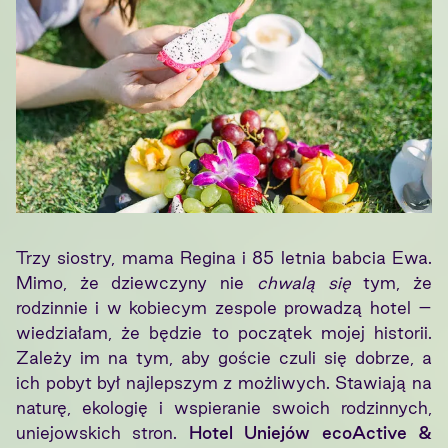
Trzy siostry, mama Regina i 85 letnia babcia Ewa.
Mimo, że dziewczyny nie
chwalą się
tym, że
rodzinnie i w kobiecym zespole prowadzą hotel –
wiedziałam, że będzie to początek mojej historii.
Zależy im na tym, aby goście czuli się dobrze, a
ich pobyt był najlepszym z możliwych. Stawiają na
naturę, ekologię i wspieranie swoich rodzinnych,
uniejowskich stron.
Hotel Uniejów ecoActive &