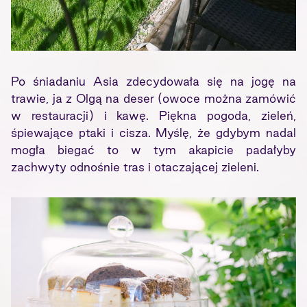
Po śniadaniu Asia zdecydowała się na jogę na
trawie, ja z Olgą na deser (owoce można zamówić
w restauracji) i kawę. Piękna pogoda, zieleń,
śpiewające ptaki i cisza. Myślę, że gdybym nadal
mogła biegać to w tym akapicie padałyby
zachwyty odnośnie tras i otaczającej zieleni.