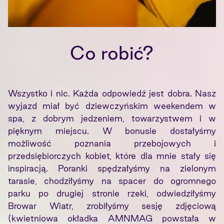
Co robić?
Wszystko i nic. Każda odpowiedź jest dobra. Nasz
wyjazd miał być dziewczyńskim weekendem w
spa, z dobrym jedzeniem, towarzystwem i w
pięknym miejscu. W bonusie dostałyśmy
możliwość poznania przebojowych i
przedsiębiorczych kobiet, które dla mnie stały się
inspiracją. Poranki spędzałyśmy na zielonym
tarasie, chodziłyśmy na spacer do ogromnego
parku po drugiej stronie rzeki, odwiedziłyśmy
Browar Wiatr, zrobiłyśmy sesję zdjęciową
(kwietniowa okładka AMNMAG powstała w