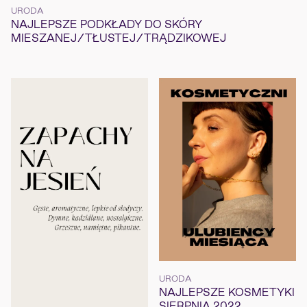
URODA
NAJLEPSZE PODKŁADY DO SKÓRY
MIESZANEJ/TŁUSTEJ/TRĄDZIKOWEJ
URODA
NAJLEPSZE KOSMETYKI
SIERPNIA 2022