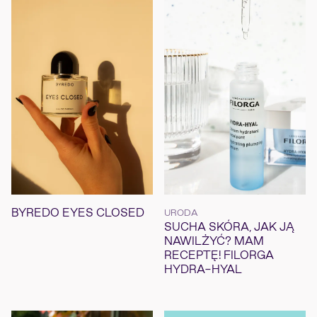
BYREDO EYES CLOSED
URODA
SUCHA SKÓRA, JAK JĄ
NAWILŻYĆ? MAM
RECEPTĘ! FILORGA
HYDRA-HYAL