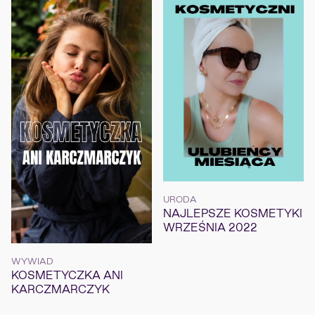
URODA
NAJLEPSZE KOSMETYKI
WRZEŚNIA 2022
WYWIAD
KOSMETYCZKA ANI
KARCZMARCZYK