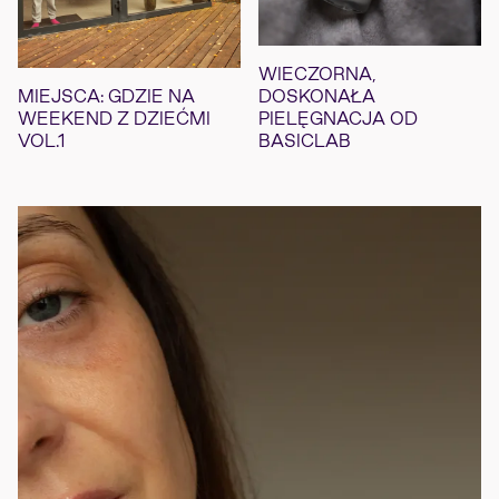
WIECZORNA,
DOSKONAŁA
MIEJSCA: GDZIE NA
PIELĘGNACJA OD
WEEKEND Z DZIEĆMI
BASICLAB
VOL.1