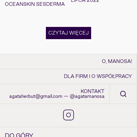
LIPCA 2022
OCEANSKIN SESDERMA
CZYTAJ WIĘCEJ
O, MANOSA!
DLA FIRM I O WSPÓŁPRACY
KONTAKT
agataherbut@gmail.com — @agatamanosa
DO GÓRY