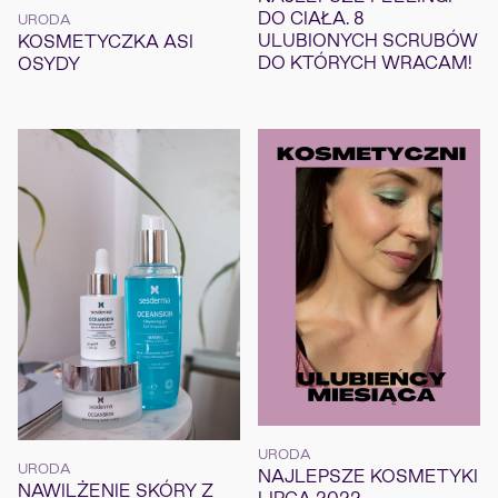
DO CIAŁA. 8
URODA
ULUBIONYCH SCRUBÓW
KOSMETYCZKA ASI
DO KTÓRYCH WRACAM!
OSYDY
URODA
URODA
NAJLEPSZE KOSMETYKI
NAWILŻENIE SKÓRY Z